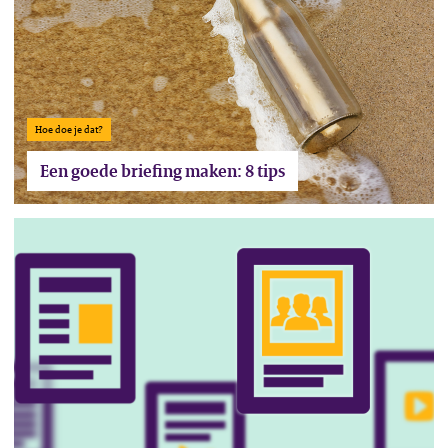
Hoe doe je dat?
Een goede briefing maken: 8 tips
Lees het artikel De 5 rollen van beeld