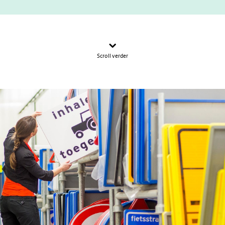
Scroll verder
Lees het artikel Hoe visueel geletterd is jouw doelgroep?