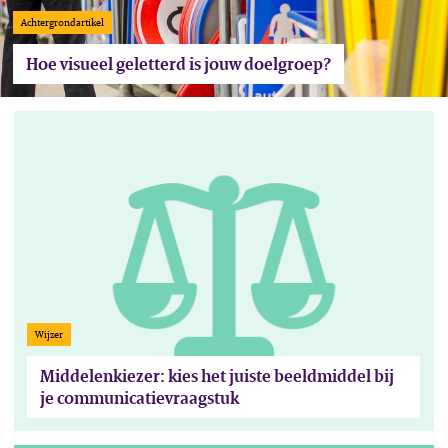
Achtergrondartikel
Hoe visueel geletterd is jouw doelgroep?
Lees het artikel Middelenkiezer: kies het juiste beeldmiddel bij j
Wijzer
Middelenkiezer: kies het juiste beeldmiddel bij
je communicatievraagstuk